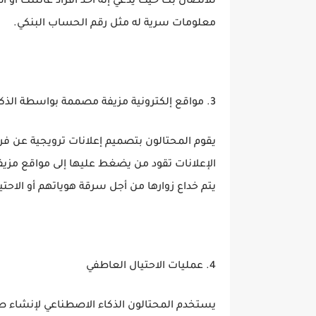
للاتصال بك حيث يدعي إنه أحد أفراد عائلتك أو 
معلومات سرية له مثل رقم الحساب البنكي.
3. مواقع إلكترونية مزيفة مصممة بواسطة الذكاء الاصطناعي
يقوم المحتالون بتصميم إعلانات ترويجية عن فرص 
الإعلانات تقود من يضغط عليها إلى مواقع مزيفة
يتم خداع زوارها من أجل سرقة هوياتهم أو الاحتيا
4. عمليات الاحتيال العاطفي
يستخدم المحتالون الذكاء الاصطناعي لإنشاء