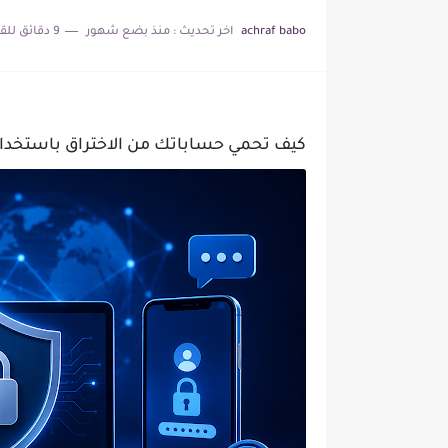
كيف تحمي حساباتك من الاخ
achraf babo
اخر تحديث :
منذ بضع شهور
9 دقائق للقراءة
كيف تبدأ العمل الحر من ا
الربح من الإنترنت في 2026: أفضل الطرق الحقيقية للمبتدئين خطوة...
كيف تحمي حساباتك من الاختراق باستخدام ال