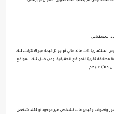
أصدقائك، ومن ثم يطلب منك تحويل الأموال أو إرسال
استثمارية ذات عائد عالي أو جوائز قيمة عبر الانترنت، تلك
 مطابقة تقريبًا للمواقع الحقيقية، ومن خلال تلك المواقع
ل ماليًا عليهم.
 صور وأصوات وفيديوهات لشخص غير موجود أو تقلد شخص