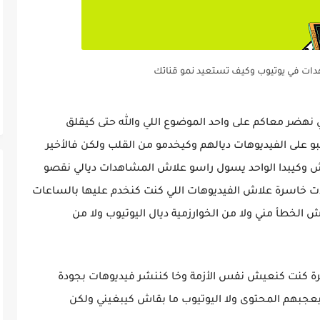
ات في يوتيوب وكيف تستعيد نمو قناتك
ي نهضر معاكم على واحد الموضوع اللي والله حتى كيقلق
و على الفيديوهات ديالهم وكيخدمو من القلب ولكن فالأخير
كيبدا الواحد يسول راسو علاش المشاهدات ديالي نقصو
لات خاسرة علاش الفيديوهات اللي كنت كنخدم عليها بالساعات
لخطأ مني ولا من الخوارزمية ديال اليوتيوب ولا من
فترة كنت كنعيش نفس الأزمة وخا كننشر فيديوهات بجودة
عجبهم المحتوى ولا اليوتيوب ما بقاش كيبغيني ولكن