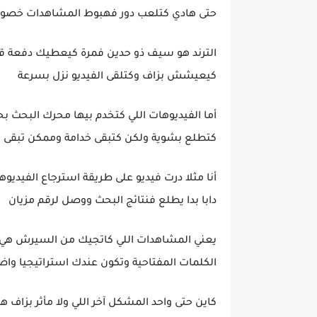
حتى هادي كتلعب دور فهبوط المشاهدات خصوصا 
الترند هو سيف ذو حدين فمرة كيعطيك دفعة قو
كيعيشش بزاف وكتلقى الفيديو نزل بسرعة
أما الفيديوهات اللي كتخدم بيها محرك البحث بح
كتطلع بشوية ولكن كتبقى خدامة وممكن تبقى
أنا مثلا درت فيديو على طريقة استرجاع الفيدي
دابا بدا يطلع فنتائج البحث ووصل لرقم مزيان
يعني المشاهدات اللي كاتجيك من السيرش هي 
الكلمات المفتاحية وتكون عندك استراتيجيا وا
كاين حتى واحد المشكل آخر اللي ولا مأثر بزاف ه