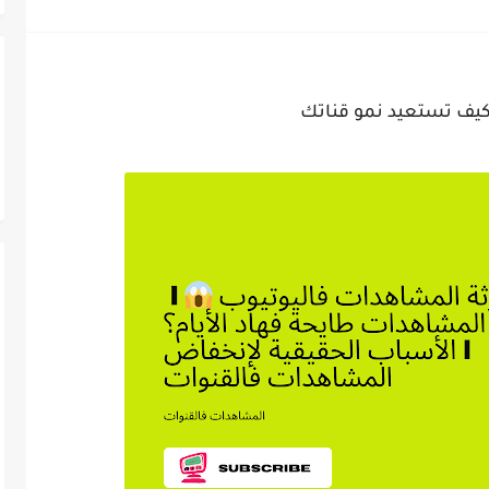
تراق باستخدام الذكاء الاصطناعي؟ دليل شامل...
لصفر وتحصل على أول عميل؟...
يف تستعيد نمو قناتك