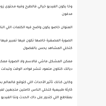
وخا يكون الفيديو خيالي فالطرح وفيه محتوى زو
مدفون
العنوان خاصو يكون واضح فيه الكلمات اللي ا
الصورة المصغرة خاصها تكون فيها تعبير فيها
كتخلي المشاهد يحس بالفضول
ممكن المشكل ماشي فالاسم ولا الصورة ممكن 
ديالك كتكون متعود تنشر فواحد الوقت وتبدلت ع
وكاين كذلك تأثير الأحداث اللي كتوقع فالعالم
كارثة طبيعية كتخلي الناس كاملين متجهين لفي
بمقاطع اللي كتدور على داك الحدث ونتا الفيدي