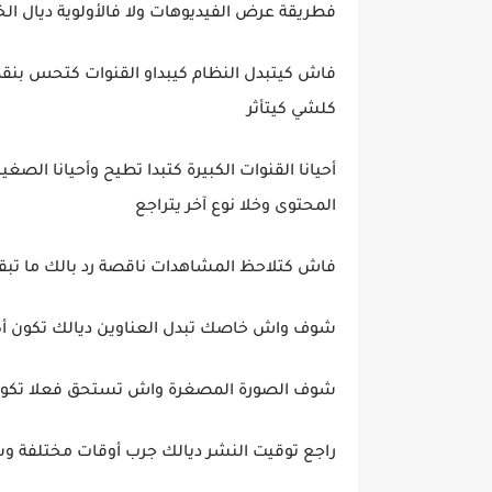
فطريقة عرض الفيديوهات ولا فالأولوية ديال الخ
فاش كيتبدل النظام كيبداو القنوات كتحس 
كلشي كيتأثر
أحيانا القنوات الكبيرة كتبدا تطيح وأحيانا الص
المحتوى وخلا نوع آخر يتراجع
فاش كتلاحظ المشاهدات ناقصة رد بالك ما تبق
شوف واش خاصك تبدل العناوين ديالك تكون أكثر
شوف الصورة المصغرة واش تستحق فعلا تكون 
راجع توقيت النشر ديالك جرب أوقات مختلفة و