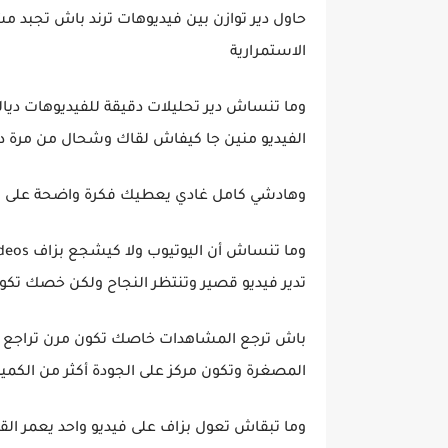
حاول دير توازن بين فيديوهات ترند باش تجبد م
الاستمرارية
الفيديو منين جا كيفاش لقاك وشحال من مرة دار skip ولا خرج بسر
وهادشي كامل غادي يعطيك فكرة واضحة على 
تدير فيديو قصير وتنتظر النجاح ولكن خصك تكون
باش ترجع المشاهدات خاصك تكون مرن تراجع ال
المصغرة وتكون مركز على الجودة أكثر من الكمية
وما تبقاش تعول بزاف على فيديو واحد يعمر القن