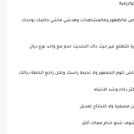
وارزمية
بنقص فالظهور وفالمشاهدات وهدشي ماشي خاصك بوحدك
غيرة كتطلع غير حيث داك التحديث خدم مع واحد نوع ديال
اش تلوم الجمهور ولا تحبط راسك ولكن راجع الخطة ديالك
 دكاء وشد الانتباه
مصغرة ولا كتحتاج تعديل
شوف شنو خدام معاك أكثر