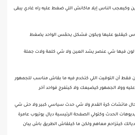
ين وكيعجب الناس إيلا ماكانش اللي ضغط عليه راه غادي يبقى
لناس كيقلبو عليها ويكون فشكل يحمّس الواحد يضغط
 لون فيها شي عنصر يشد العين ولا شي كلمة ولات جملة
فقط أن التوقيت اللي كتخدم فيه ما بقاش مناسب للجمهور
ليه وولا الجمهور كيضيعك ولا كيتفرج فواحد آخر
 بحال ماتشات كرة القدم ولا شي حدث سياسي كبير ولا حتى شي
ديوهات الحدث وكتولي الصفحة الرئيسية ديال يوتيوب عامرة
و ديالك كيتزاحم معاهم ولكن ما كيلقاش الطريق باش يبان