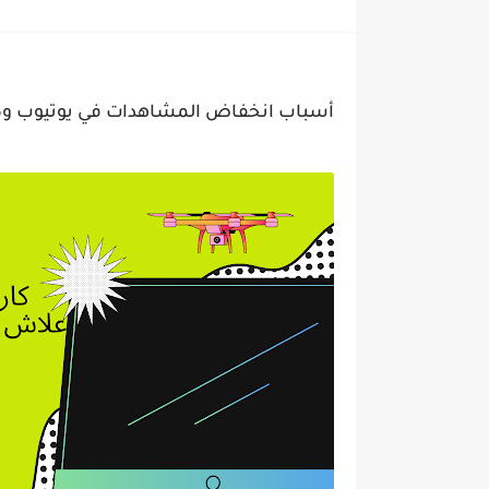
كيف تحمي حساباتك من الاخ
كيف تبدأ العمل الحر من ا
الربح من الإنترنت في 2026: أفضل الطرق الحقيقية للمبتدئين خطوة...
أسباب انخفاض المشاهدات في يوتيوب وك