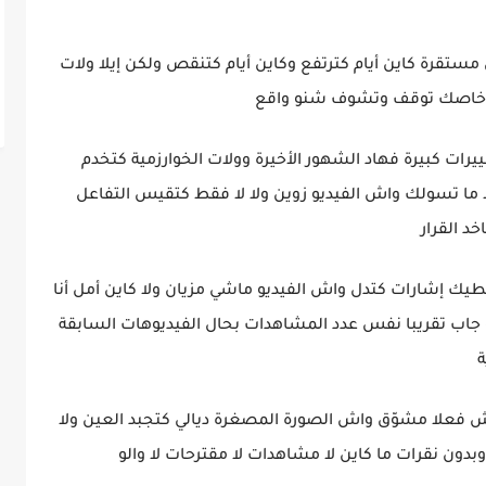
ستقرة كاين أيام كترتفع وكاين أيام كتنقص ولكن إيلا ولات
نا خاصك توقف وتشوف شنو واقع
يرات كبيرة فهاد الشهور الأخيرة وولات الخوارزمية كتخدم
لا ما تسولك واش الفيديو زوين ولا لا فقط كتقيس التفاعل
د القرار
يك إشارات كتدل واش الفيديو ماشي مزيان ولا كاين أمل أنا
ديو جاب تقريبا نفس عدد المشاهدات بحال الفيديوهات السابقة
ة
 فعلا مشوّق واش الصورة المصغرة ديالي كتجبد العين ولا
وبدون نقرات ما كاين لا مشاهدات لا مقترحات لا والو