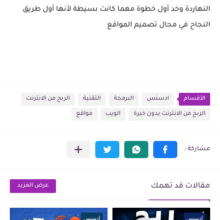
النهاردة وخد أول خطوة مهما كانت بسيطة لأنها أول طريق
النجاح في مجال تصميم المواقع
الأقسام
ادسنس
البرمجة
التقنية
الربح من الانترنت
الربح من الانترنت بدون خبرة
الويب
مواقع
مقالات قد تهمك
عرض المزيد
ادسنس
ادسنس