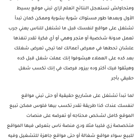
ومتحاولش تستعجل النتائج اتعلم ازاي تبني موقع بسيط
الأول وبعدها طور مستواك شوية بشوية وممكن كمان تبدأ
تشتغل على مواقع لنفسك قبل ما تشتغل للناس يعني جرب
تعمل مدونة شخصية أو متجر وهمي أو أي فكرة تقدر تنفذها
علشان تحطها في معرض أعمالك لما تيجي تعرض شغلك
بعد كده على العملاء هيشوفوا إنك عملت شغل قبل كده
وهيثقوا فيك أكتر وده بيزود فرصك في إنك تكسب شغل
حقيقي بأجر
لما تبدأ تشتغل على مشاريع حقيقية أو حتى تبني مواقع
لنفسك عندك كذا طريقة تقدر تكسب بيها فلوس ممكن تبيع
الموقع كامل لشخص محتاجه أو تعرضه على منصات
متخصصة زي فليبا مثلا ودي منصة ناس بتعرض فيها المواقع
للبيع سواء مواقع شغالة أو حتى مواقع جاهزة للتشغيل وفيه