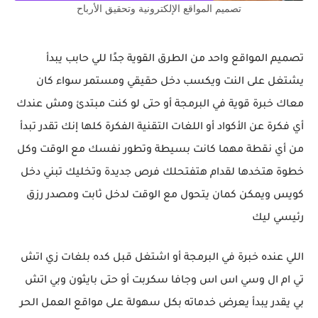
تصميم المواقع الإلكترونية وتحقيق الأرباح
تصميم المواقع واحد من الطرق القوية جدًا للي حابب يبدأ
يشتغل على النت ويكسب دخل حقيقي ومستمر سواء كان
معاك خبرة قوية في البرمجة أو حتى لو كنت مبتدئ ومش عندك
أي فكرة عن الأكواد أو اللغات التقنية الفكرة كلها إنك تقدر تبدأ
من أي نقطة مهما كانت بسيطة وتطور نفسك مع الوقت وكل
خطوة هتخدها لقدام هتفتحلك فرص جديدة وتخليك تبني دخل
كويس ويمكن كمان يتحول مع الوقت لدخل ثابت ومصدر رزق
رئيسي ليك
اللي عنده خبرة في البرمجة أو اشتغل قبل كده بلغات زي اتش
تي ام ال وسي اس اس وجافا سكربت أو حتى بايثون وبي اتش
بي يقدر يبدأ يعرض خدماته بكل سهولة على مواقع العمل الحر