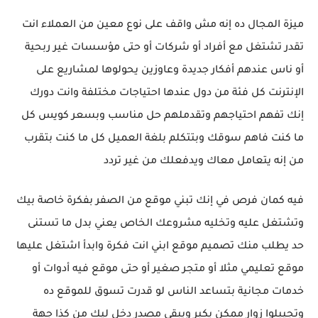
ميزة المجال ده إنه مش واقف على نوع معين من العملاء انت
تقدر تشتغل مع أفراد أو شركات أو حتى مؤسسات غير ربحية
أو ناس عندهم أفكار جديدة وعاوزين يحولوها لمشاريع على
الإنترنت كل فئة من دول عندها احتياجات مختلفة وانت دورك
إنك تفهم احتياجهم وتقدملهم حل مناسب وبسعر كويس كل
ما كنت فاهم سوقك وبتتكلم بلغة العميل كل ما كنت بتقرب
من إنه يتعامل معاك ويدفعلك من غير تردد
فيه كمان فرص في إنك تبني موقع من الصفر بفكرة خاصة بيك
وتشتغل عليه وتخليه مشروعك الخاص يعني بدل ما تستنى
حد يطلب منك تصميم موقع ابني انت فكرة وابدأ اشتغل عليها
موقع تعليمي مثلا أو متجر صغير أو حتى موقع فيه أدوات أو
خدمات مجانية بتساعد الناس لو قدرت تسوق للموقع ده
وتجيبلوا زوار ممكن يكبر ويبقى مصدر دخل ليك من كذا جهة