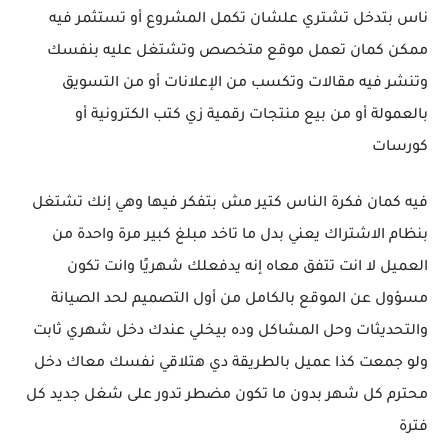
ناس بتدخل تشتري علشان تكمل المشروع أو تستثمر فيه
ممكن كمان تعمل موقع متخصص وتشتغل عليه بنفسك
وتنشر فيه مقالات وتكسب من الإعلانات أو من التسويق
بالعمولة أو من بيع منتجات رقمية زي كتب الكترونية أو
كورسات
فيه كمان فكرة الناس كتير مش بتفكر فيها وهي إنك تشتغل
بنظام الاشتراك يعني بدل ما تاخد مبلغ كبير مرة واحدة من
العميل لا انت تتفق معاه إنه يدفعلك شهريًا وانت تكون
مسؤول عن الموقع بالكامل من أول التصميم لحد الصيانة
والتحديثات وحل المشاكل وده بيخلي عندك دخل شهري ثابت
ولو جمعت كذا عميل بالطريقة دي هتلاقي نفسك معاك دخل
محترم كل شهر بدون ما تكون مضطر تدور على شغل جديد كل
فترة