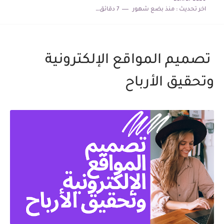
اخر تحديث :
منذ بضع شهور
7 دقائق للقراءة
كيف تبدأ العمل الحر من الصفر وتحصل على أول عميل؟...
الربح من الإنترنت في 2026: أفضل الطرق الحقيقية للمبتدئين خطوة...
تصميم المواقع الإلكترونية
وتحقيق الأرباح