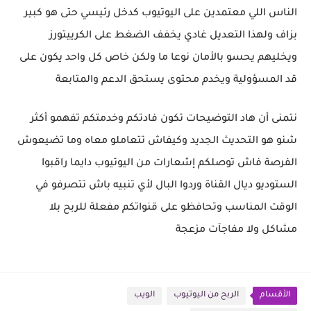
الناس اللي معتمدين على اليوتيوب كدخل رئيسي حتى هو كبير
بزاف ولهذا التعديل غادي يخفف الضغط على الكرييتورز
ويخليهم يحسو بالأمان نوعا ما ولكن خاص كل واحد يكون على
قد المسؤولية ويخدم محتوى يستحق الدعم والمتابعة
نتمنى أن هاد التوضيحات تكون فادتكم وخدمتكم تفهمو أكثر
شنو هو التحديث الجديد وكيفاش تتعاملو معاه وما تضيعوش
الفرصة فاش توصلكم إشعارات من اليوتيوب دايما راقبوا
الستوديو ديال القناة وردوا البال لأي تنبيه باش تتصرفو في
الوقت المناسب وتحافظو على قنواتكم مفعلة للربح بلا
مشاكل ولا مفاجآت مزعجة
الأقسام
الربح من اليوتيوب
الويب