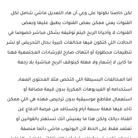
لكن خاصنا نكونوا على وعي أن هاد التعديل ماشي شامل لكل
القنوات يعني ممكن بعض القنوات يطبق عليها وبعض
القنوات لا وأحيانا الربح كيتم توقيفه بشكل مباشر خصوصا في
الحالات اللي كتكون فيها مخالفات كبيرة بحال التحريض أو نشر
تنظيمات محظورة أو انتهاك صارخ للإرشادات المجتمعية فهنا
ما كاين لا إشعار ولا مهلة كيتوقف الربح مباشرة بلا رجعة
أما المخالفات البسيطة اللي كتخص مثلا المحتوى المعاد
استخدامه أو الفيديوهات المكررة بدون قيمة مضافة أو
استعمال مقاطع موسيقية بدون ترخيص فهذه هي اللي ممكن
تاخد فيها مهلة سبعة أيام وتستافد من فرصة الدفاع عن
القناة ديالك ولكن هذا ما يعنيش أنك تستهتر بالقوانين أو
تعتمد فقط على الحظ لأن اليوتيوب ماشي دائما منصفة