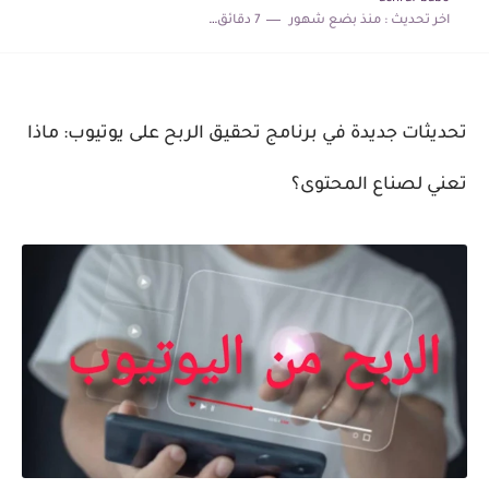
اخر تحديث :
منذ بضع شهور
7 دقائق للقراءة
كيف تبدأ العمل الحر من الصفر وتحصل على أول عميل؟...
الربح من الإنترنت في 2026: أفضل الطرق الحقيقية للمبتدئين خطوة...
تحديثات جديدة في برنامج تحقيق الربح على يوتيوب: ماذا
تعني لصناع المحتوى؟