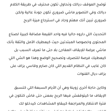
توضح الموقف ديالك وتحاول تكون محترف في طريقة الكلام
ديالك وفي التصوير ماشي ضروري تكون جودة عالية ولكن
ضروري تبين أنك مهتم وجاد في استرجاع ميزة الربح
التحديث اللي داروه حاليا فيه واحد القيمة مضافة كبيرة لصناع
المحتوى وخصوصا المبتدئين حيث كيعطيك الأمل والثقة بأنك
ماشي عرضة للإيقاف المفاجئ بلا حتى ما تعرف السبب بل
كيعطيك فرصة للتصرف وتصحيح الوضع وهذا هو الشي اللي
كان غايب في النظام القديم اللي كان صارم وقاسي بزاف على
بزاف ديال القنوات
وكاين حاجة أخرى زوينة وهي أن الأيام السبعة اللي كتسبق
الإيقاف ما كيتوقفش فيها الربح بمعنى حتى فاش كتكون في
فترة الانتظار والمراجعة كيبقاو المشاهدات كيدخلو لك