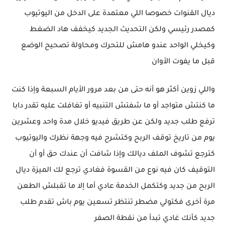
ديال القنوات خصوصا اللي معتمدة على الدخل من اليوتيوب
كمصدر رئيسي ولكن التحديث الجديد كيخفف هاد الضغط
وكيخلي الواحد عندو هامش للتحرك ومحاولة تصحيح الوضع
قبل ما يفوت الأوان
واللي زوين أكثر هو أنه حتى من بعد مرور الأيام السبعة وإذا كنت
ما كنتش متواجد أو ما شفتش التنبيه أو تغافلت عليه تقدر دابا
ترفع طلب جديد ولكن عن طريق فيديو خلال مدة واحد وعشرين
يوم من تاريخ توقف الربح وكتشرح فيه وجهة نظرك واليوتيوب
كترجع تشوف الملف ديالك وإذا شافت أن عندك حق أو أن
التوقيف كان فيه نوع من القسوة فغادي ترجع لك الميزة ديال
الربح من جديد وكتكمل الخدمة عادي أما إلا ما تقبلش الطعن
مرة أخرى فكتولي مضطر تنتظر تسعين يوم باش تقدم طلب
جديد كأنك غادي تبدأ من نقطة الصفر